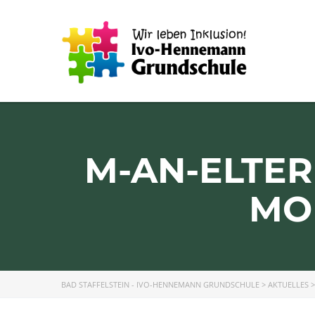
M-AN-ELTER
MON
BAD STAFFELSTEIN - IVO-HENNEMANN GRUNDSCHULE
>
AKTUELLES