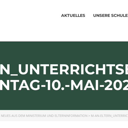
AKTUELLES
UNSERE SCHULE
N_UNTERRICHTS
TAG-10.-MAI-20
>
NEUES AUS DEM MINISTERIUM UND ELTERNINFORMATION
>
M-AN-ELTERN_UNTERRIC