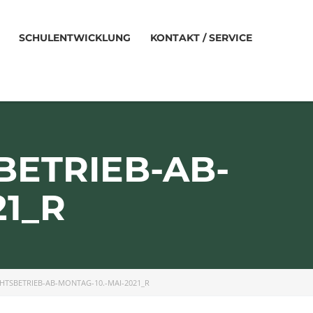
SCHULENTWICKLUNG
KONTAKT / SERVICE
BETRIEB-AB-
21_R
HTSBETRIEB-AB-MONTAG-10.-MAI-2021_R