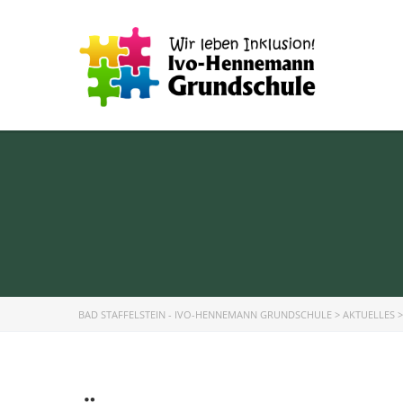
BAD STAFFELSTEIN - IVO-HENNEMANN GRUNDSCHULE
>
AKTUELLES