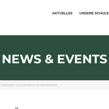
AKTUELLES
UNSERE SCHULE
NEWS & EVENTS
>
ÜBERGABE KLETTERGERÜST IN FRAUENDORF