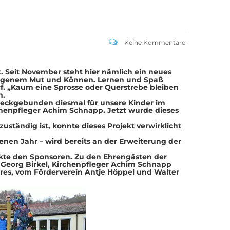
Keine Kommentare
t. Seit November steht hier nämlich ein neues
, eigenem Mut und Können. Lernen und Spaß
orf. „Kaum eine Sprosse oder Querstrebe bleiben
n.
zweckgebunden diesmal für unsere Kinder im
chenpfleger Achim Schnapp. Jetzt wurde dieses
uständig ist, konnte dieses Projekt verwirklicht
en Jahr – wird bereits an der Erweiterung der
kte den Sponsoren. Zu den Ehrengästen der
 Georg Birkel, Kirchenpfleger Achim Schnapp
dres, vom Förderverein Antje Höppel und Walter