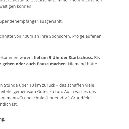
wältigen können.
 Spendenempfänger ausgewählt.
schnitte von 400m an ihre Sponsoren. Pro gelaufenen
angekommen waren,
fiel um 9 Uhr der Startschuss.
Bis
en gehen oder auch Pause machen
. Niemand hätte
en Stunde über 10 km zurück – das schaffen viele
reitete, gemeinsam Gutes zu tun. Auch war es das
-Hennemann-Grundschule (Unnersdorf, Grundfeld,
tlich ist.
ng
.