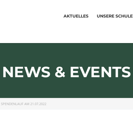
AKTUELLES
UNSERE SCHULE
NEWS & EVENTS
>
SPENDENLAUF AM 21.07.2022