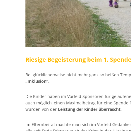
Riesige Begeisterung beim 1. Spen
Bei glücklicherweise nicht mehr ganz so heißen Te
„Inklusion“.
Die Kinder haben im Vorfeld Sponsoren für gelaufene
auch möglich, einen Maximalbetrag für eine Spende fe
wurden von der
Leistung der Kinder überrascht.
Im Elternbeirat machte man sich im Vorfeld Gedanke
alle seit Ende Februar auch der Krieg in der Ukrain