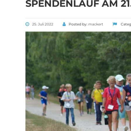
SPENDENLAUF AM 21.
25. Juli 2022
Posted by:
mackert
Categ