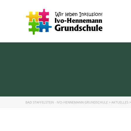
BAD STAFFELSTEIN - IVO-HENNEMANN GRUNDSCHULE
>
AKTUELLES