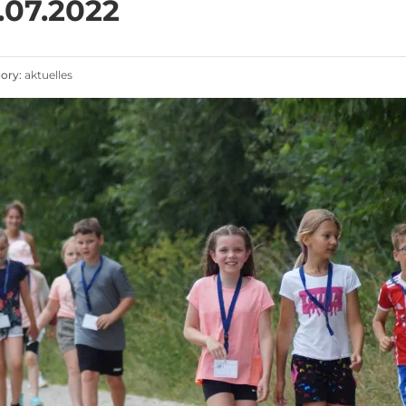
07.2022
ory:
aktuelles