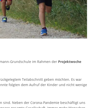
ennemann-Grundschule im Rahmen der
Projektwoche
urückgelegtem Teilabschnitt geben möchten. Es war
kannte folgten dem Aufruf der Kinder und nicht wenige
en sind. Neben der Corona-Pandemie beschäftigt uns
ür unsere gesamte Gesellschaft. Immer mehr Menschen