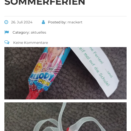
SOMMERFERIEN
26. Juli 2024
Posted by:
mackert
Category:
aktuelles
Keine Kommentare