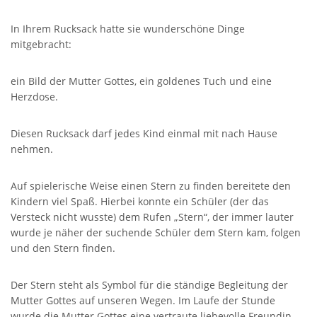
In Ihrem Rucksack hatte sie wunderschöne Dinge
mitgebracht:
ein Bild der Mutter Gottes, ein goldenes Tuch und eine
Herzdose.
Diesen Rucksack darf jedes Kind einmal mit nach Hause
nehmen.
Auf spielerische Weise einen Stern zu finden bereitete den
Kindern viel Spaß. Hierbei konnte ein Schüler (der das
Versteck nicht wusste) dem Rufen „Stern“, der immer lauter
wurde je näher der suchende Schüler dem Stern kam, folgen
und den Stern finden.
Der Stern steht als Symbol für die ständige Begleitung der
Mutter Gottes auf unseren Wegen. Im Laufe der Stunde
wurde die Mutter Gottes eine vertraute liebevolle Freundin.