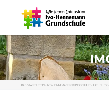
IM
BAD STAFFELSTEIN - IVO-HENNEMANN GRUNDSCHULE
>
AKTUELLES