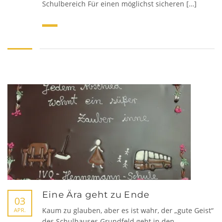
Schulbereich Für einen möglichst sicheren […]
Eine Ära geht zu Ende
03
Kaum zu glauben, aber es ist wahr, der „gute Geist“
APR.
des Schulhauses Grundfeld geht in den