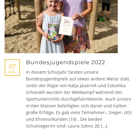
Bundesjugendspiele 2022
07
In diesem Schuljahr fanden unsere
AUG.
Bundesjugendspiele auf etwas andere Weise statt.
Unter der Regie von Katja Jauernik und Columba
Schonath wurden der Wettkampf während des
Sportunterrichts durchgeführtkonnte. Auch unsere
ersten Klassen beteiligten sich daran und hatten
große Erfolge. Es gab viele Teilnehmer-, Sieger- (43)
und Ehrenurkunden (10) . Die beiden
Schulsieger/in sind: Laura Sohns 2b […]