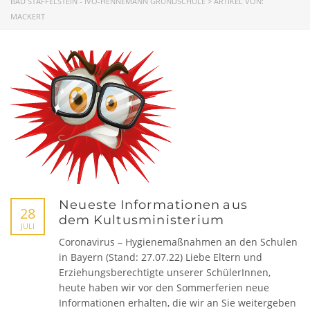
BAD STAFFELSTEIN - IVO-HENNEMANN GRUNDSCHULE
>
ARTIKEL VON:
MACKERT
Neueste Informationen aus
28
dem Kultusministerium
JULI
Coronavirus – Hygienemaßnahmen an den Schulen
in Bayern (Stand: 27.07.22) Liebe Eltern und
Erziehungsberechtigte unserer SchülerInnen,
heute haben wir vor den Sommerferien neue
Informationen erhalten, die wir an Sie weitergeben