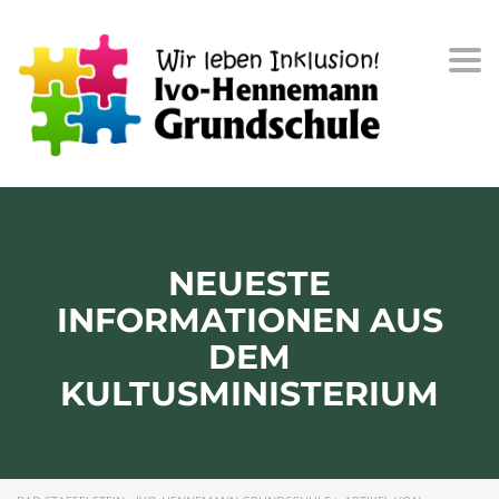
Togg
navi
NEUESTE
INFORMATIONEN AUS
DEM
KULTUSMINISTERIUM